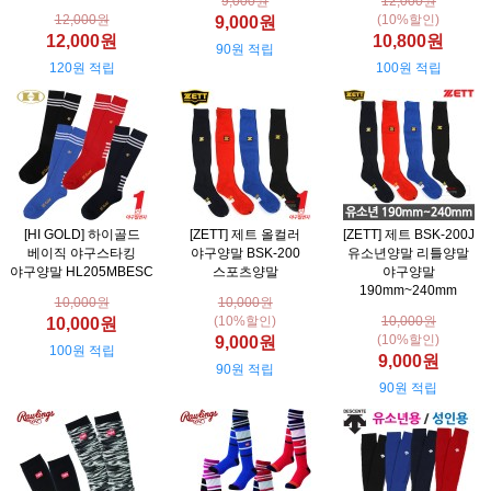
9,000원
12,000원
12,000원
(10%할인)
9,000원
12,000원
10,800원
90원 적립
120원 적립
100원 적립
[HI GOLD] 하이골드
[ZETT] 제트 올컬러
[ZETT] 제트 BSK-200J
베이직 야구스타킹
야구양말 BSK-200
유소년양말 리틀양말
야구양말 HL205MBESC
스포츠양말
야구양말
190mm~240mm
10,000원
10,000원
(10%할인)
10,000원
10,000원
(10%할인)
9,000원
100원 적립
9,000원
90원 적립
90원 적립