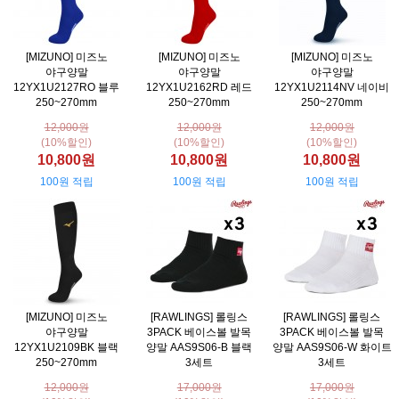
[MIZUNO] 미즈노
[MIZUNO] 미즈노
[MIZUNO] 미즈노
야구양말
야구양말
야구양말
12YX1U2127RO 블루
12YX1U2162RD 레드
12YX1U2114NV 네이비
250~270mm
250~270mm
250~270mm
12,000원
12,000원
12,000원
(10%할인)
(10%할인)
(10%할인)
10,800원
10,800원
10,800원
100원 적립
100원 적립
100원 적립
[MIZUNO] 미즈노
[RAWLINGS] 롤링스
[RAWLINGS] 롤링스
야구양말
3PACK 베이스볼 발목
3PACK 베이스볼 발목
12YX1U2109BK 블랙
양말 AAS9S06-B 블랙
양말 AAS9S06-W 화이트
250~270mm
3세트
3세트
12,000원
17,000원
17,000원