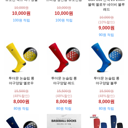
블랙 옐로우 네이비 블루
10,000원
10,000원
레드
10,000원
10,000원
10,000원
100원 적립
100원 적립
(10%할인)
9,000원
90원 적립
투더문 논슬립 롱
투더문 논슬립 롱
투더문 논슬립 롱
야구양말 옐로우
야구양말 레드
야구양말 블루
15,500원
15,500원
15,500원
(48%할인)
(48%할인)
(48%할인)
8,000원
8,000원
8,000원
80원 적립
80원 적립
80원 적립