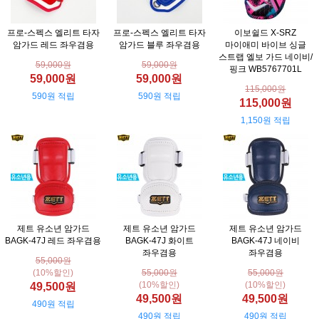
프로-스펙스 엘리트 타자
프로-스펙스 엘리트 타자
이보쉴드 X-SRZ
암가드 레드 좌우겸용
암가드 블루 좌우겸용
마이애미 바이브 싱글
스트랩 엘보 가드 네이비/
59,000원
59,000원
핑크 WB5767701L
59,000원
59,000원
115,000원
590원 적립
590원 적립
115,000원
1,150원 적립
제트 유소년 암가드
제트 유소년 암가드
제트 유소년 암가드
BAGK-47J 레드 좌우겸용
BAGK-47J 화이트
BAGK-47J 네이비
좌우겸용
좌우겸용
55,000원
(10%할인)
55,000원
55,000원
(10%할인)
(10%할인)
49,500원
49,500원
49,500원
490원 적립
490원 적립
490원 적립