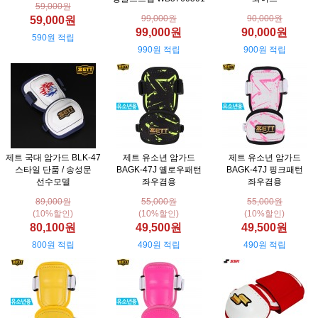
59,000원
99,000원
90,000원
59,000원
99,000원
90,000원
590원 적립
990원 적립
900원 적립
제트 국대 암가드 BLK-47
제트 유소년 암가드
제트 유소년 암가드
스타일 단품 / 송성문
BAGK-47J 옐로우패턴
BAGK-47J 핑크패턴
선수모델
좌우겸용
좌우겸용
89,000원
55,000원
55,000원
(10%할인)
(10%할인)
(10%할인)
80,100원
49,500원
49,500원
800원 적립
490원 적립
490원 적립