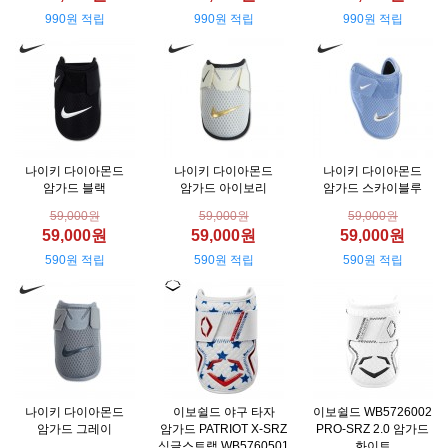
990원 적립
990원 적립
990원 적립
나이키 다이아몬드
나이키 다이아몬드
나이키 다이아몬드
암가드 블랙
암가드 아이보리
암가드 스카이블루
59,000원
59,000원
59,000원
59,000원
59,000원
59,000원
590원 적립
590원 적립
590원 적립
나이키 다이아몬드
이보쉴드 야구 타자
이보쉴드 WB5726002
암가드 그레이
암가드 PATRIOT X-SRZ
PRO-SRZ 2.0 암가드
싱글스트랩 WB5760501
화이트