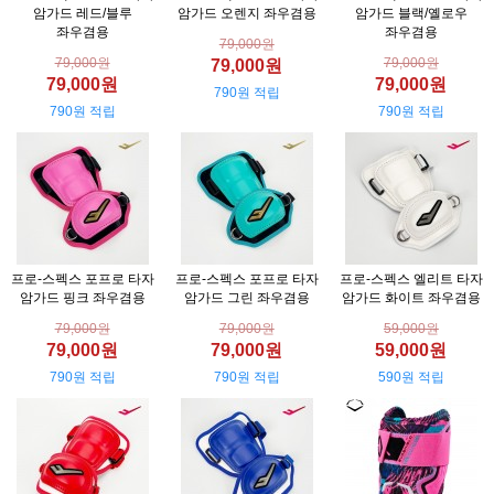
암가드 레드/블루
암가드 오렌지 좌우겸용
암가드 블랙/옐로우
좌우겸용
좌우겸용
79,000원
79,000원
79,000원
79,000원
79,000원
79,000원
790원 적립
790원 적립
790원 적립
프로-스펙스 포프로 타자
프로-스펙스 포프로 타자
프로-스펙스 엘리트 타자
암가드 핑크 좌우겸용
암가드 그린 좌우겸용
암가드 화이트 좌우겸용
79,000원
79,000원
59,000원
79,000원
79,000원
59,000원
790원 적립
790원 적립
590원 적립