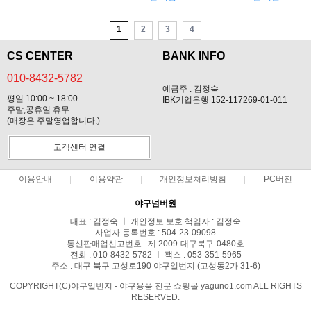
1
2
3
4
CS CENTER
BANK INFO
010-8432-5782
예금주 : 김정숙
평일 10:00 ~ 18:00
IBK기업은행 152-117269-01-011
주말,공휴일 휴무
(매장은 주말영업합니다.)
고객센터 연결
이용안내
이용약관
개인정보처리방침
PC버전
야구넘버원
대표 : 김정숙 ㅣ 개인정보 보호 책임자 : 김정숙
사업자 등록번호 : 504-23-09098
통신판매업신고번호 : 제 2009-대구북구-0480호
전화 : 010-8432-5782 ㅣ 팩스 : 053-351-5965
주소 : 대구 북구 고성로190 야구일번지 (고성동2가 31-6)
COPYRIGHT(C)야구일번지 - 야구용품 전문 쇼핑몰 yaguno1.com ALL RIGHTS
RESERVED.