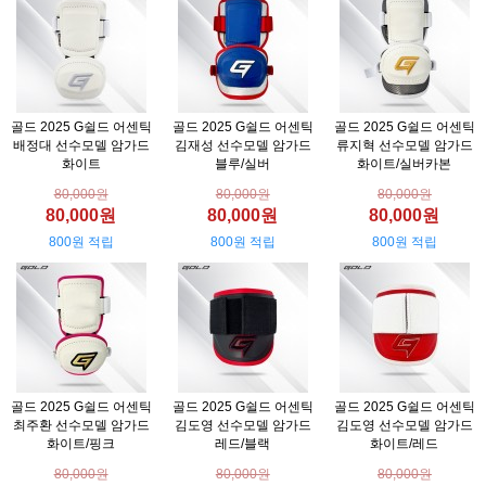
골드 2025 G쉴드 어센틱
골드 2025 G쉴드 어센틱
골드 2025 G쉴드 어센틱
배정대 선수모델 암가드
김재성 선수모델 암가드
류지혁 선수모델 암가드
화이트
블루/실버
화이트/실버카본
80,000원
80,000원
80,000원
80,000원
80,000원
80,000원
800원 적립
800원 적립
800원 적립
골드 2025 G쉴드 어센틱
골드 2025 G쉴드 어센틱
골드 2025 G쉴드 어센틱
최주환 선수모델 암가드
김도영 선수모델 암가드
김도영 선수모델 암가드
화이트/핑크
레드/블랙
화이트/레드
80,000원
80,000원
80,000원