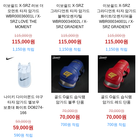
이보쉴드 X-SRZ 러브 더
이보쉴드 X-SRZ
이보쉴드 X-SRZ
모먼트 타자 암가드
그라디언트 타자 암가드
그라디언트 타자 암가드
WBR00036001L / X-
블랙/오렌지/틸
화이트/오렌지/퍼플
SRZ LOVE THE
WBR00034002L / X-
WBR00034001L / X-
MOMENT
SRZ GRADIENT
SRZ GRADIENT
115,000원
115,000원
115,000원
115,000원
115,000원
115,000원
1,150원 적립
1,150원 적립
1,150원 적립
나이키 다이아몬드 야구
골드 G쉴드 습식램
골드 G쉴드 습식램
타자 암가드 엘보우
암가드 블루 단품
암가드 레드 단품
보호대 화이트 DO8274-
70,000원
70,000원
166
70,000원
70,000원
59,000원
700원 적립
700원 적립
59,000원
590원 적립