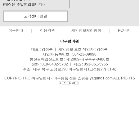
(매장은 주말영업합니다.)
고객센터 연결
이용안내
이용약관
개인정보처리방침
PC버전
야구넘버원
대표 : 김정숙 ㅣ 개인정보 보호 책임자 : 김정숙
사업자 등록번호 : 504-23-09098
통신판매업신고번호 : 제 2009-대구북구-0480호
전화 : 010-8432-5782 ㅣ 팩스 : 053-351-5965
주소 : 대구 북구 고성로190 야구일번지 (고성동2가 31-6)
COPYRIGHT(C)야구일번지 - 야구용품 전문 쇼핑몰 yaguno1.com ALL RIGHTS
RESERVED.