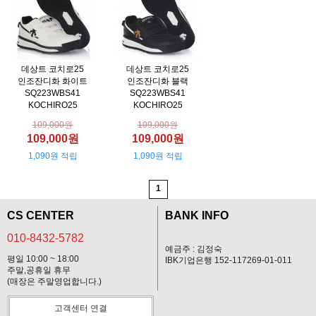
데상트 코치로25
데상트 코치로25
인조잔디화 화이트
인조잔디화 블랙
SQ223WBS41
SQ223WBS41
KOCHIRO25
KOCHIRO25
109,000원
109,000원
109,000원
109,000원
1,090원 적립
1,090원 적립
1
CS CENTER
BANK INFO
010-8432-5782
예금주 : 김정숙
평일 10:00 ~ 18:00
IBK기업은행 152-117269-01-011
주말,공휴일 휴무
(매장은 주말영업합니다.)
고객센터 연결