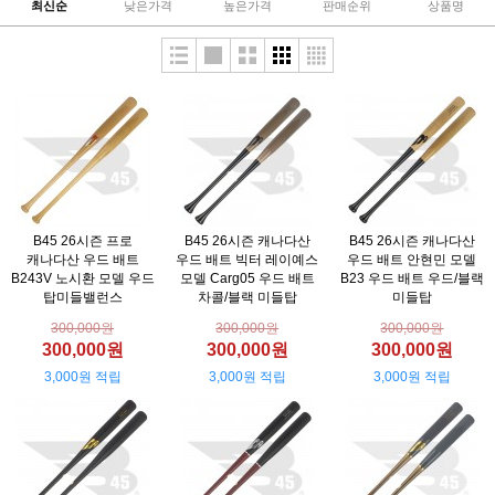
최신순
낮은가격
높은가격
판매순위
상품명
B45 26시즌 프로
B45 26시즌 캐나다산
B45 26시즌 캐나다산
캐나다산 우드 배트
우드 배트 빅터 레이예스
우드 배트 안현민 모델
B243V 노시환 모델 우드
모델 Carg05 우드 배트
B23 우드 배트 우드/블랙
탑미들밸런스
차콜/블랙 미들탑
미들탑
300,000원
300,000원
300,000원
300,000원
300,000원
300,000원
3,000원 적립
3,000원 적립
3,000원 적립