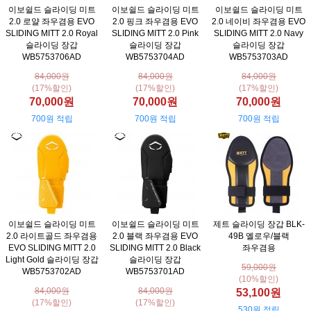
이보쉴드 슬라이딩 미트
이보쉴드 슬라이딩 미트
이보쉴드 슬라이딩 미트
2.0 로얄 좌우겸용 EVO
2.0 핑크 좌우겸용 EVO
2.0 네이비 좌우겸용 EVO
SLIDING MITT 2.0 Royal
SLIDING MITT 2.0 Pink
SLIDING MITT 2.0 Navy
슬라이딩 장갑
슬라이딩 장갑
슬라이딩 장갑
WB5753706AD
WB5753704AD
WB5753703AD
84,000원
84,000원
84,000원
(17%할인)
(17%할인)
(17%할인)
70,000원
70,000원
70,000원
700원 적립
700원 적립
700원 적립
이보쉴드 슬라이딩 미트
이보쉴드 슬라이딩 미트
제트 슬라이딩 장갑 BLK-
2.0 라이트골드 좌우겸용
2.0 블랙 좌우겸용 EVO
49B 옐로우/블랙
EVO SLIDING MITT 2.0
SLIDING MITT 2.0 Black
좌우겸용
Light Gold 슬라이딩 장갑
슬라이딩 장갑
59,000원
WB5753702AD
WB5753701AD
(10%할인)
84,000원
84,000원
53,100원
(17%할인)
(17%할인)
530원 적립