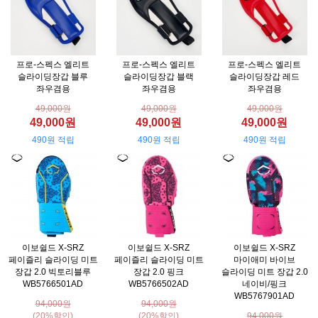
프로-스펙스 엘리트
프로-스펙스 엘리트
프로-스펙스 엘리트
슬라이딩장갑 블루
슬라이딩장갑 블랙
슬라이딩장갑 레드
좌우겸용
좌우겸용
좌우겸용
49,000원
49,000원
49,000원
49,000원
49,000원
49,000원
490원 적립
490원 적립
490원 적립
이보쉴드 X-SRZ
이보쉴드 X-SRZ
이보쉴드 X-SRZ
페이즐리 슬라이딩 미트
페이즐리 슬라이딩 미트
마이애미 바이브
장갑 2.0 빅토리블루
장갑 2.0 핑크
슬라이딩 미트 장갑 2.0
WB5766501AD
WB5766502AD
네이비/핑크
WB5767901AD
94,000원
94,000원
(20%할인)
(20%할인)
94,000원