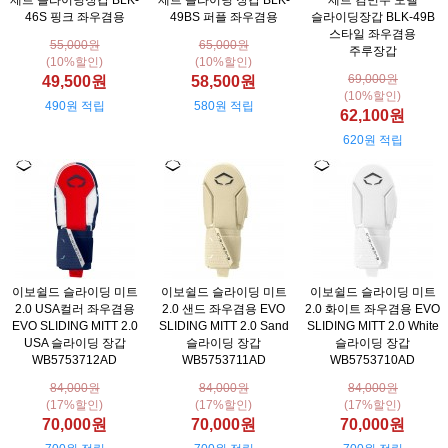
제트 슬라이딩장갑 BLK-
제트 슬라이딩 장갑 BLK-
제트 김민수 모델
46S 핑크 좌우겸용
49BS 퍼플 좌우겸용
슬라이딩장갑 BLK-49B
스타일 좌우겸용
55,000원
65,000원
주루장갑
(10%할인)
(10%할인)
69,000원
49,500원
58,500원
(10%할인)
490원 적립
580원 적립
62,100원
620원 적립
이보쉴드 슬라이딩 미트
이보쉴드 슬라이딩 미트
이보쉴드 슬라이딩 미트
2.0 USA컬러 좌우겸용
2.0 샌드 좌우겸용 EVO
2.0 화이트 좌우겸용 EVO
EVO SLIDING MITT 2.0
SLIDING MITT 2.0 Sand
SLIDING MITT 2.0 White
USA 슬라이딩 장갑
슬라이딩 장갑
슬라이딩 장갑
WB5753712AD
WB5753711AD
WB5753710AD
84,000원
84,000원
84,000원
(17%할인)
(17%할인)
(17%할인)
70,000원
70,000원
70,000원