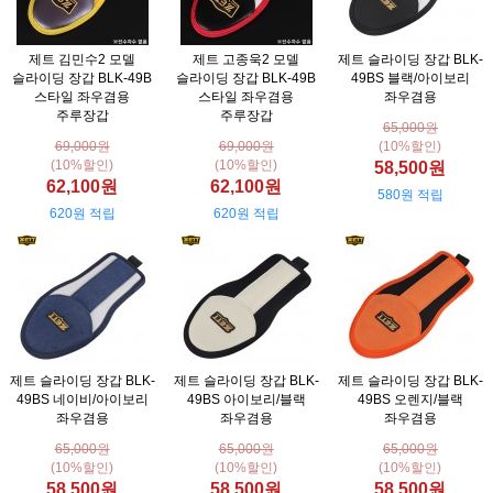
제트 김민수2 모델
제트 고종욱2 모델
제트 슬라이딩 장갑 BLK-
슬라이딩 장갑 BLK-49B
슬라이딩 장갑 BLK-49B
49BS 블랙/아이보리
스타일 좌우겸용
스타일 좌우겸용
좌우겸용
주루장갑
주루장갑
65,000원
69,000원
69,000원
(10%할인)
(10%할인)
(10%할인)
58,500원
62,100원
62,100원
580원 적립
620원 적립
620원 적립
제트 슬라이딩 장갑 BLK-
제트 슬라이딩 장갑 BLK-
제트 슬라이딩 장갑 BLK-
49BS 네이비/아이보리
49BS 아이보리/블랙
49BS 오렌지/블랙
좌우겸용
좌우겸용
좌우겸용
65,000원
65,000원
65,000원
(10%할인)
(10%할인)
(10%할인)
58,500원
58,500원
58,500원