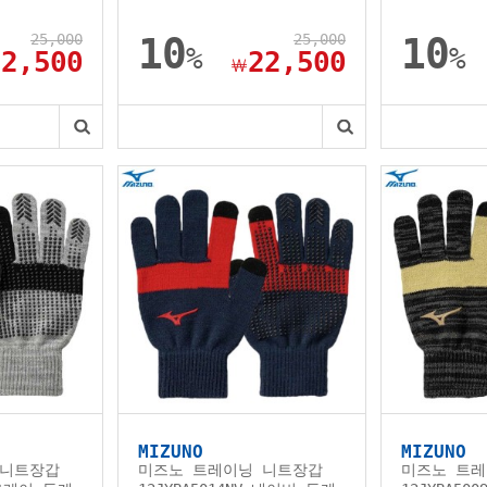
25,000
10
25,000
10
%
%
22,500
22,500
￦
MIZUNO
MIZUNO
 니트장갑
미즈노 트레이닝 니트장갑
미즈노 트레