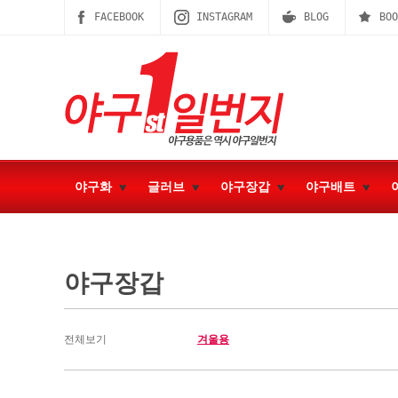
FACEBOOK
INSTAGRAM
BLOG
BOO
야구화
글러브
야구장갑
야구배트
야구장갑
전체보기
겨울용