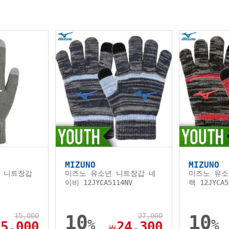
MIZUNO
MIZUNO
 니트장갑
미즈노 유소년 니트장갑 네
미즈노 유소
이비 12JYCA5114NV
랙 12JYCA5
15,000
10
27,000
10
%
%
15,000
24,300
￦