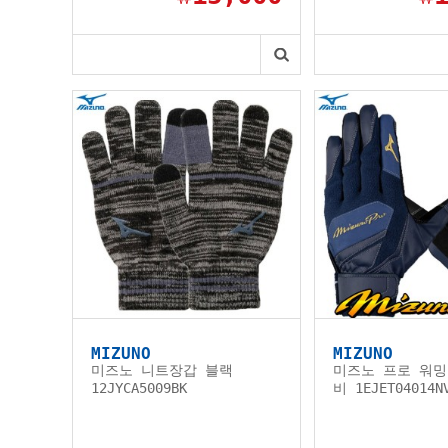
MIZUNO
MIZUNO
미즈노 니트장갑 블랙
미즈노 프로 워밍
12JYCA5009BK
비 1EJET04014N