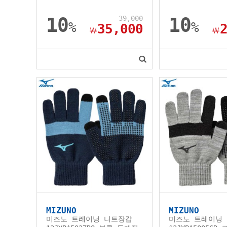
10
39,000
10
%
%
35,000
￦
￦
MIZUNO
MIZUNO
미즈노 트레이닝 니트장갑
미즈노 트레이닝