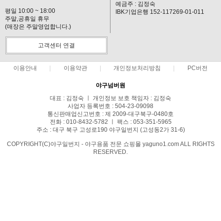
예금주 : 김정숙
평일 10:00 ~ 18:00
IBK기업은행 152-117269-01-011
주말,공휴일 휴무
(매장은 주말영업합니다.)
고객센터 연결
이용안내
이용약관
개인정보처리방침
PC버전
야구넘버원
대표 : 김정숙 ㅣ 개인정보 보호 책임자 : 김정숙
사업자 등록번호 : 504-23-09098
통신판매업신고번호 : 제 2009-대구북구-0480호
전화 : 010-8432-5782 ㅣ 팩스 : 053-351-5965
주소 : 대구 북구 고성로190 야구일번지 (고성동2가 31-6)
COPYRIGHT(C)야구일번지 - 야구용품 전문 쇼핑몰 yaguno1.com ALL RIGHTS
RESERVED.