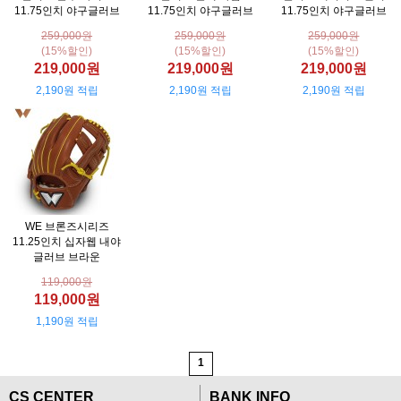
11.75인치 야구글러브
11.75인치 야구글러브
11.75인치 야구글러브
259,000원
259,000원
259,000원
(15%할인)
(15%할인)
(15%할인)
219,000원
219,000원
219,000원
2,190원 적립
2,190원 적립
2,190원 적립
WE 브론즈시리즈
11.25인치 십자웹 내야
글러브 브라운
119,000원
119,000원
1,190원 적립
1
CS CENTER
BANK INFO