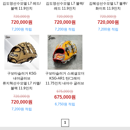
김도영선수모델 L7 레드/
김도영선수모델 L7 블랙/
김혜성선수모델 L7 블루/
블랙 11.9인치
레드 11.9인치
화이트 11.9인치
720,000원
720,000원
720,000원
720,000원
720,000원
720,000원
7,200원 적립
7,200원 적립
7,200원 적립
구보타슬러거 KSG
구보타슬러거 스페셜오더
내야글러브
KSG-AR1 탄/그레이
류지혁선수모델 L7 카멜/
11.75인치 내야수 글러브
블랙 11.9인치
675,000원
720,000원
675,000원
720,000원
6,750원 적립
7,200원 적립
1