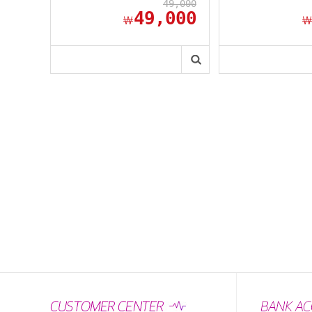
49,000
49,000
￦