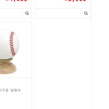
야구공 받침대