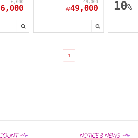
6,000
49,000
10
%
6,000
49,000
￦
￦
1