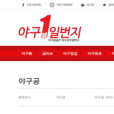
FACEBOOK
INSTAGRAM
BLOG
BOO
야구화
글러브
야구장갑
야구배트
야구공
전체보기
야구공
야구공 1다스