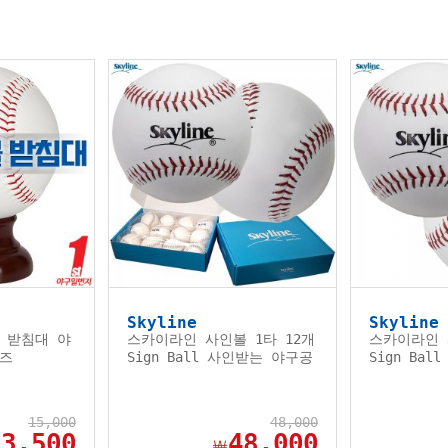
Skyline
Skyline
 받침대 야
스카이라인 사인볼 1타 12개
스카이라인 
이즈
Sign Ball 사인받는 야구공
Sign Ba
15,000
48,000
13,500
48,000
￦