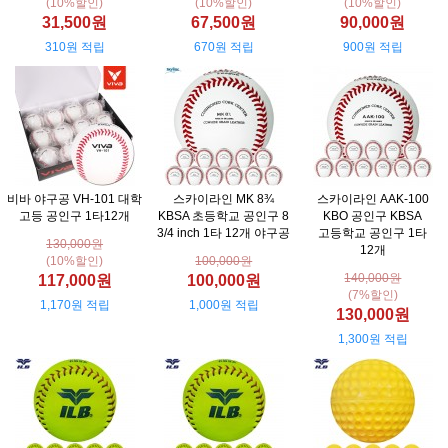
(10%할인)
(10%할인)
(10%할인)
31,500원
67,500원
90,000원
310원 적립
670원 적립
900원 적립
비바 야구공 VH-101 대학
스카이라인 MK 8¾
스카이라인 AAK-100
고등 공인구 1타12개
KBSA 초등학교 공인구 8
KBO 공인구 KBSA
3/4 inch 1타 12개 야구공
고등학교 공인구 1타
130,000원
12개
(10%할인)
100,000원
140,000원
117,000원
100,000원
(7%할인)
1,170원 적립
1,000원 적립
130,000원
1,300원 적립