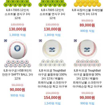
ILB I-700S 12인치
ILB I-700S 12인치
ILB 피칭머신볼 우레탄볼
소프트볼 경식구 1타
소프트볼 연식구 1타
9인치 1타 12개
12개
12개
89,000원
130,000원
130,000원
89,000원
130,000원
130,000원
890원 적립
1,300원 적립
1,300원 적립
ILB 야구공 I-ISB 9인치
ILB 터프공 ToughBall
ILB 터프공 ToughBall
안전구 SAFTY BALL 1타
야구공 울함유량 100%
야구공 울함유량 30%
12개
1타 12개 / 케블라
1타 12개 / 케블라
트레이닝볼 스크린야구
트레이닝볼 스크린야구
90,000원
야구레슨장 학교 야구부
야구레슨장 학교 야구부
90,000원
154,000원
99,000원
900원 적립
154,000원
99,000원
1,540원 적립
990원 적립