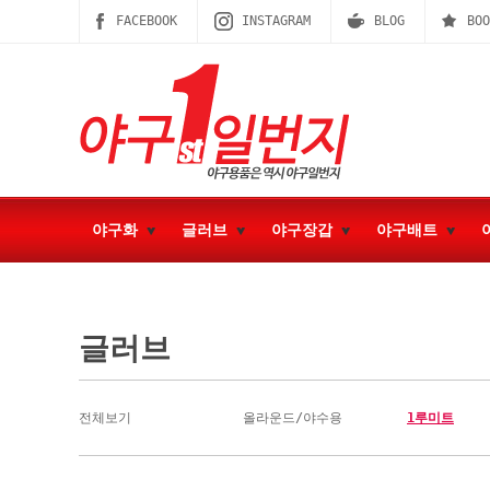
FACEBOOK
INSTAGRAM
BLOG
BOO
야구화
글러브
야구장갑
야구배트
글러브
전체보기
올라운드/야수용
1루미트