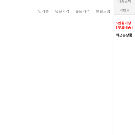
배송문의
이벤트
인기순
낮은가격
높은가격
브랜드명
5만원이상
[무료배송]
최근본상품