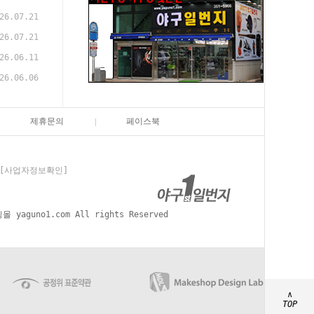
26.07.21
26.07.21
26.06.11
26.06.06
제휴문의
페이스북
[사업자정보확인]
aguno1.com All rights Reserved
∧
TOP