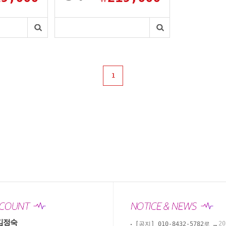
1
김정숙
20
[공지] 010-8432-5782로 카톡, 문자, 전화로 문의 부탁드립니다.