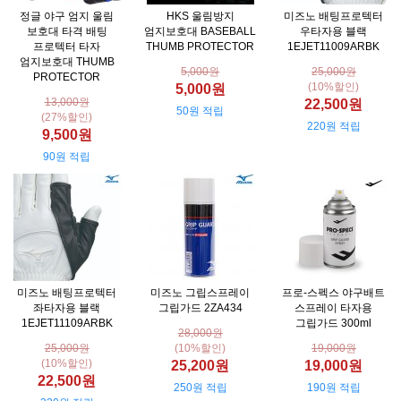
정글 야구 엄지 울림
HKS 울림방지
미즈노 배팅프로텍터
보호대 타격 배팅
엄지보호대 BASEBALL
우타자용 블랙
프로텍터 타자
THUMB PROTECTOR
1EJET11009ARBK
엄지보호대 THUMB
5,000원
25,000원
PROTECTOR
(10%할인)
5,000원
13,000원
22,500원
50원 적립
(27%할인)
220원 적립
9,500원
90원 적립
미즈노 배팅프로텍터
미즈노 그립스프레이
프로-스펙스 야구배트
좌타자용 블랙
그립가드 2ZA434
스프레이 타자용
1EJET11109ARBK
그립가드 300ml
28,000원
25,000원
(10%할인)
19,000원
(10%할인)
25,200원
19,000원
22,500원
250원 적립
190원 적립