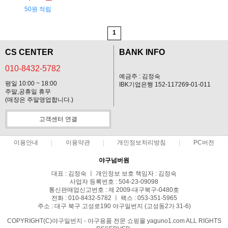
50원 적립
1
CS CENTER
BANK INFO
010-8432-5782
예금주 : 김정숙
평일 10:00 ~ 18:00
IBK기업은행 152-117269-01-011
주말,공휴일 휴무
(매장은 주말영업합니다.)
고객센터 연결
이용안내
이용약관
개인정보처리방침
PC버전
야구넘버원
대표 : 김정숙 ㅣ 개인정보 보호 책임자 : 김정숙
사업자 등록번호 : 504-23-09098
통신판매업신고번호 : 제 2009-대구북구-0480호
전화 : 010-8432-5782 ㅣ 팩스 : 053-351-5965
주소 : 대구 북구 고성로190 야구일번지 (고성동2가 31-6)
COPYRIGHT(C)야구일번지 - 야구용품 전문 쇼핑몰 yaguno1.com ALL RIGHTS