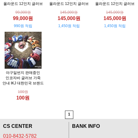
올라운드 12인치 글러브
올라운드 12인치 글러브
올라운드 12인치 글러브
99,000원
145,000원
145,000원
99,000원
145,000원
145,000원
990원 적립
1,450원 적립
1,450원 적립
야구일번지 판매중인
인코자바 글러브 가죽
안내 IKJ 대한민국 브랜드
100원
100원
1
CS CENTER
BANK INFO
010-8432-5782