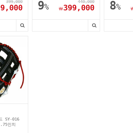
399,000
9
440,000
8
%
%
59,000
399,000
￦
 SY-016
.75인치