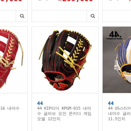
44
44
016 내야수
44 KIP리더 KPGM-015 내야
44 US스티
수 글러브 요안 몬카다 게임
내야수 글러
모델 12인치
11.5인치