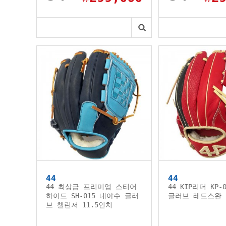
44
44
44 최상급 프리미엄 스티어
44 KIP리더 KP-
하이드 SH-015 내야수 글러
글러브 레드스완
브 챌린저 11.5인치