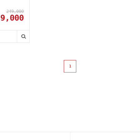
249,000
29,000
1