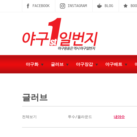
FACEBOOK
INSTAGRAM
BLOG
BOO
야구화
글러브
야구장갑
야구배트
글러브
전체보기
투수/올라운드
내야수