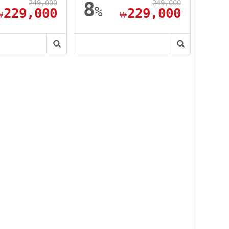
249,000
8
249,000
%
229,000
229,000
￦
￦