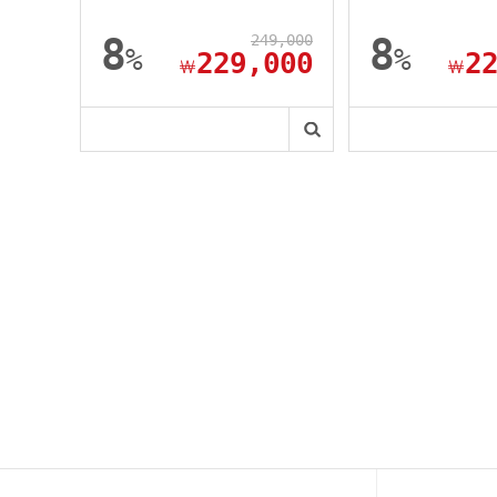
8
249,000
8
%
%
229,000
2
￦
￦