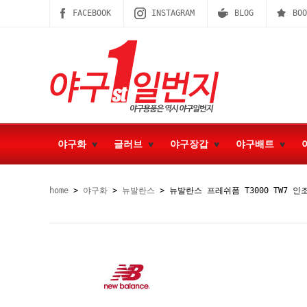
FACEBOOK
INSTAGRAM
BLOG
BOO
야구화
글러브
야구장갑
야구배트
home
>
야구화
>
뉴발란스
> 뉴발란스 프레쉬폼 T3000 TW7 