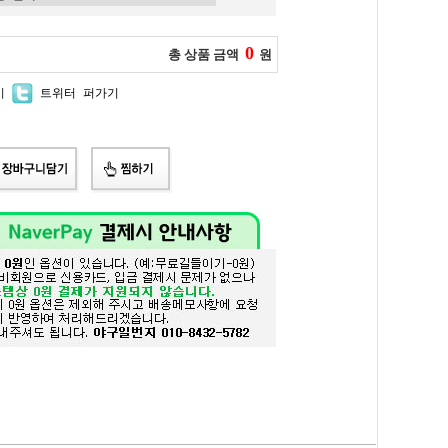
0
총 상품 금액
원
기
트위터 퍼가기