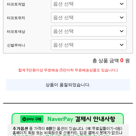
터프토작업
터프토위치
터프토색상
신발주머니
0
총 상품 금액
원
합계 5만원이상 무료배송 (5만이하 무료배송상품도 있습니다.)
상품이 품절되었습니다.