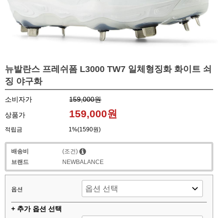
뉴발란스 프레쉬폼 L3000 TW7 일체형징화 화이트 쇠
징 야구화
소비자가
159,000원
159,000원
상품가
적립금
1%(1590원)
배송비
(조건)
브랜드
NEWBALANCE
옵션
+ 추가 옵션 선택