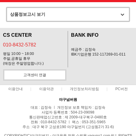
상품정보고시 보기
CS CENTER
BANK INFO
010-8432-5782
예금주 : 김정숙
평일 10:00 ~ 18:00
IBK기업은행 152-117269-01-011
주말,공휴일 휴무
(매장은 주말영업합니다.)
고객센터 연결
이용안내
이용약관
개인정보처리방침
PC버전
야구넘버원
대표 : 김정숙 ㅣ 개인정보 보호 책임자 : 김정숙
사업자 등록번호 : 504-23-09098
통신판매업신고번호 : 제 2009-대구북구-0480호
전화 : 010-8432-5782 ㅣ 팩스 : 053-351-5965
주소 : 대구 북구 고성로190 야구일번지 (고성동2가 31-6)
COPYRIGHT(C)야구일번지 - 야구용품 전문 쇼핑몰 yaguno1.com ALL RIGHTS