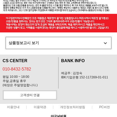
상품정보고시 보기
CS CENTER
BANK INFO
010-8432-5782
예금주 : 김정숙
평일 10:00 ~ 18:00
IBK기업은행 152-117269-01-011
주말,공휴일 휴무
(매장은 주말영업합니다.)
고객센터 연결
이용안내
이용약관
개인정보처리방침
PC버전
야구넘버원