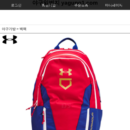
야구일번지 yaguno1.com
로그인
회원가입
주문조회
마이페이지
야구가방
>
백팩