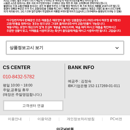
상품정보고시 보기
CS CENTER
BANK INFO
010-8432-5782
예금주 : 김정숙
평일 10:00 ~ 18:00
IBK기업은행 152-117269-01-011
주말,공휴일 휴무
(매장은 주말영업합니다.)
고객센터 연결
이용안내
이용약관
개인정보처리방침
PC버전
야구넘버원