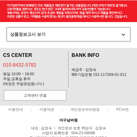
상품정보고시 보기
CS CENTER
BANK INFO
010-8432-5782
예금주 : 김정숙
평일 10:00 ~ 18:00
IBK기업은행 152-117269-01-011
주말,공휴일 휴무
(매장은 주말영업합니다.)
고객센터 연결
이용안내
이용약관
개인정보처리방침
PC버전
야구넘버원
대표 : 김정숙 ㅣ 개인정보 보호 책임자 : 김정숙
사업자 등록번호 : 504-23-09098