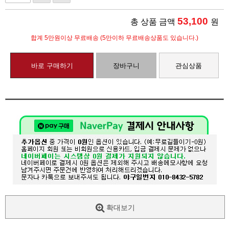
53,100
총 상품 금액
원
합계 5만원이상 무료배송 (5만이하 무료배송상품도 있습니다.)
바로 구매하기
장바구니
관심상품
확대보기