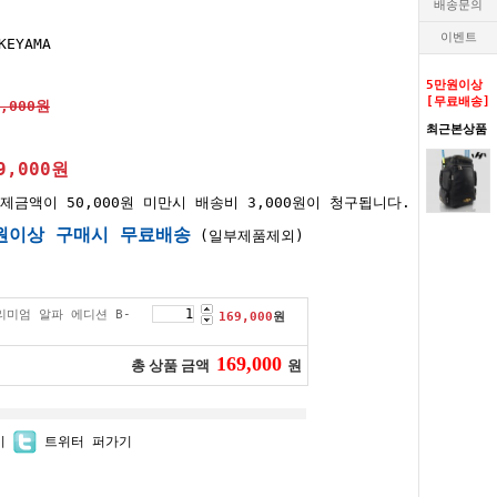
배송문의
이벤트
KEYAMA
5만원이상
[무료배송]
9,000원
최근본상품
9,000
원
제금액이 50,000원 미만시 배송비 3,000원이 청구됩니다.
원이상 구매시 무료배송
(일부제품제외)
미엄 알파 에디션 B-
169,000
원
169,000
총 상품 금액
원
기
트위터 퍼가기