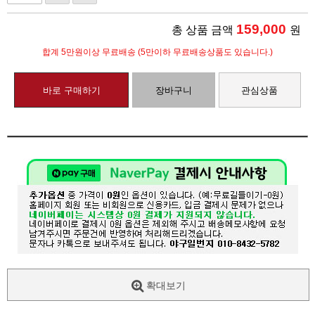
159,000
총 상품 금액
원
합계 5만원이상 무료배송 (5만이하 무료배송상품도 있습니다.)
바로 구매하기
장바구니
관심상품
확대보기