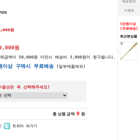
배송문의
이벤트
MAN
5만원이상
[무료배송]
0,000원
최근본상품
0,000원
제금액이 50,000원 미만시 배송비 3,000원이 청구됩니다.
원이상 구매시 무료배송
(일부제품제외)
수옵션은 꼭 선택해주세요)
0
총 상품 금액
원
기
트위터 퍼가기