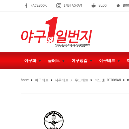
FACEBOOK
INSTAGRAM
BLOG
BOO
야구화
글러브
야구장갑
야구배트
home
>
야구배트
>
나무배트 / 우드배트
>
버드맨 BIRDMAN
> 