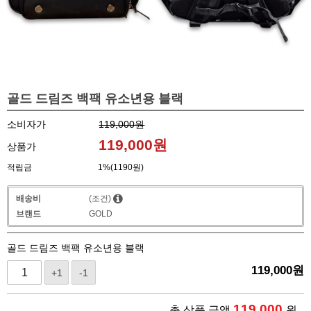
골드 드림즈 백팩 유소년용 블랙
소비자가
119,000원
119,000
원
상품가
적립금
1%(1190원)
배송비
(조건)
브랜드
GOLD
골드 드림즈 백팩 유소년용 블랙
119,000
원
+1
-1
119,000
총 상품 금액
원