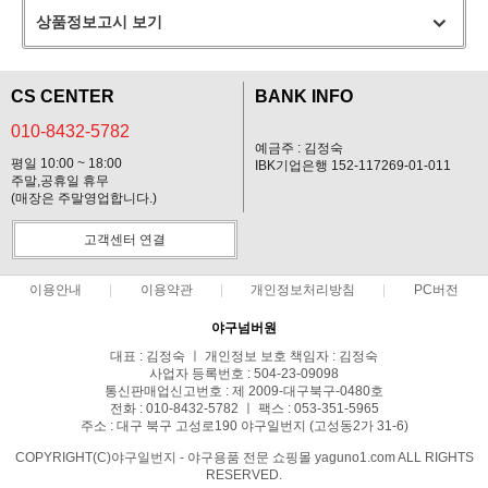
상품정보고시 보기
CS CENTER
BANK INFO
010-8432-5782
예금주 : 김정숙
평일 10:00 ~ 18:00
IBK기업은행 152-117269-01-011
주말,공휴일 휴무
(매장은 주말영업합니다.)
고객센터 연결
이용안내
이용약관
개인정보처리방침
PC버전
야구넘버원
대표 : 김정숙 ㅣ 개인정보 보호 책임자 : 김정숙
사업자 등록번호 : 504-23-09098
통신판매업신고번호 : 제 2009-대구북구-0480호
전화 : 010-8432-5782 ㅣ 팩스 : 053-351-5965
주소 : 대구 북구 고성로190 야구일번지 (고성동2가 31-6)
COPYRIGHT(C)야구일번지 - 야구용품 전문 쇼핑몰 yaguno1.com ALL RIGHTS
RESERVED.