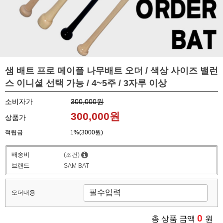
샘 배트 프로 메이플 나무배트 오더 / 색상 사이즈 밸런
스 이니셜 선택 가능 / 4~5주 / 3자루 이상
소비자가
300,000원
300,000원
상품가
적립금
1%(3000원)
배송비
(조건)
브랜드
SAM BAT
오더내용
0
총 상품 금액
원