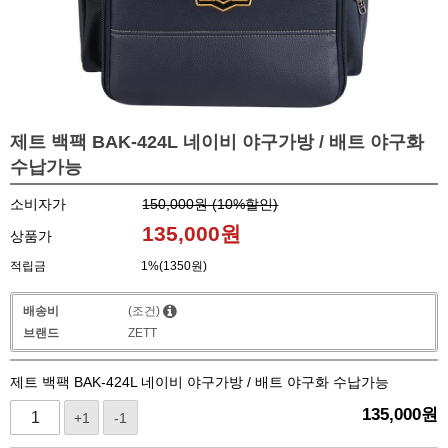
제트 백팩 BAK-424L 네이비 야구가방 / 배트 야구화
수납가능
소비자가
150,000원 (
10
%할인)
135,000
원
상품가
적립금
1%(1350원)
배송비
(조건)
브랜드
ZETT
제트 백팩 BAK-424L 네이비 야구가방 / 배트 야구화 수납가능
135,000
원
+1
-1