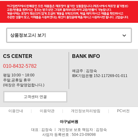
상품정보고시 보기
CS CENTER
BANK INFO
010-8432-5782
예금주 : 김정숙
평일 10:00 ~ 18:00
IBK기업은행 152-117269-01-011
주말,공휴일 휴무
(매장은 주말영업합니다.)
고객센터 연결
이용안내
이용약관
개인정보처리방침
PC버전
야구넘버원
대표 : 김정숙 ㅣ 개인정보 보호 책임자 : 김정숙
사업자 등록번호 : 504-23-09098