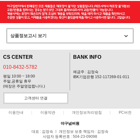
상품정보고시 보기
CS CENTER
BANK INFO
010-8432-5782
예금주 : 김정숙
평일 10:00 ~ 18:00
IBK기업은행 152-117269-01-011
주말,공휴일 휴무
(매장은 주말영업합니다.)
고객센터 연결
이용안내
이용약관
개인정보처리방침
PC버전
야구넘버원
대표 : 김정숙 ㅣ 개인정보 보호 책임자 : 김정숙
사업자 등록번호 : 504-23-09098