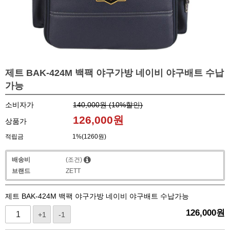
제트 BAK-424M 백팩 야구가방 네이비 야구배트 수납
가능
소비자가
140,000원 (
10
%할인)
126,000
원
상품가
적립금
1%(1260원)
배송비
(조건)
브랜드
ZETT
제트 BAK-424M 백팩 야구가방 네이비 야구배트 수납가능
126,000
원
+1
-1