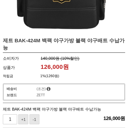
제트 BAK-424M 백팩 야구가방 블랙 야구배트 수납가
능
소비자가
140,000원 (
10
%할인)
126,000
원
상품가
적립금
1%(1260원)
배송비
(조건)
브랜드
ZETT
제트 BAK-424M 백팩 야구가방 블랙 야구배트 수납가능
126,000
원
+1
-1