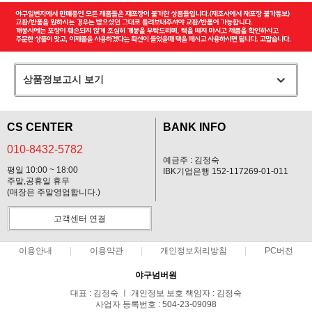
상품정보고시 보기
CS CENTER
BANK INFO
010-8432-5782
예금주 : 김정숙
평일 10:00 ~ 18:00
IBK기업은행 152-117269-01-011
주말,공휴일 휴무
(매장은 주말영업합니다.)
고객센터 연결
이용안내
이용약관
개인정보처리방침
PC버전
야구넘버원
대표 : 김정숙 ㅣ 개인정보 보호 책임자 : 김정숙
사업자 등록번호 : 504-23-09098