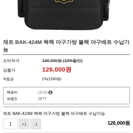
제트 BAK-424M 백팩 야구가방 블랙 야구배트 수납가
능
소비자가
140,000원 (
10
%할인)
126,000
원
상품가
적립금
1%(1260원)
배송비
(조건)
브랜드
ZETT
제트 BAK-424M 백팩 야구가방 블랙 야구배트 수납가능
126,000
원
+1
-1