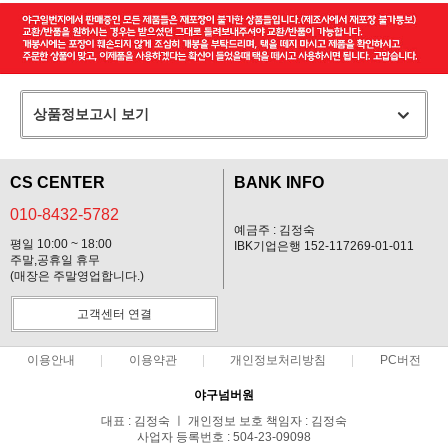
상품정보고시 보기
CS CENTER
BANK INFO
010-8432-5782
예금주 : 김정숙
평일 10:00 ~ 18:00
IBK기업은행 152-117269-01-011
주말,공휴일 휴무
(매장은 주말영업합니다.)
고객센터 연결
이용안내
이용약관
개인정보처리방침
PC버전
야구넘버원
대표 : 김정숙 ㅣ 개인정보 보호 책임자 : 김정숙
사업자 등록번호 : 504-23-09098