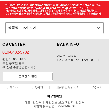
상품정보고시 보기
CS CENTER
BANK INFO
010-8432-5782
예금주 : 김정숙
평일 10:00 ~ 18:00
IBK기업은행 152-117269-01-011
주말,공휴일 휴무
(매장은 주말영업합니다.)
고객센터 연결
이용안내
이용약관
개인정보처리방침
PC버전
야구넘버원
대표 : 김정숙 ㅣ 개인정보 보호 책임자 : 김정숙
사업자 등록번호 : 504-23-09098