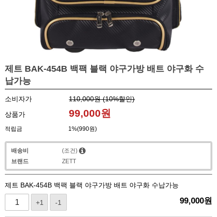
제트 BAK-454B 백팩 블랙 야구가방 배트 야구화 수
납가능
소비자가
110,000원 (
10
%할인)
99,000
원
상품가
적립금
1%(990원)
배송비
(조건)
브랜드
ZETT
제트 BAK-454B 백팩 블랙 야구가방 배트 야구화 수납가능
99,000
원
+1
-1