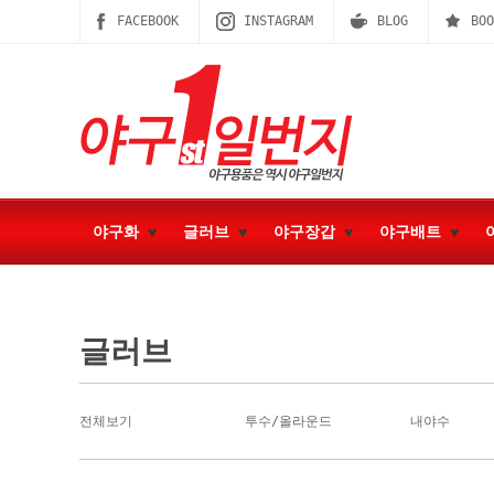
FACEBOOK
INSTAGRAM
BLOG
BOO
야구화
글러브
야구장갑
야구배트
글러브
전체보기
투수/올라운드
내야수