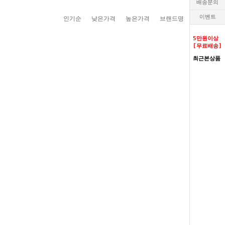
배송문의
이벤트
인기순
낮은가격
높은가격
브랜드명
5만원이상
[무료배송]
최근본상품