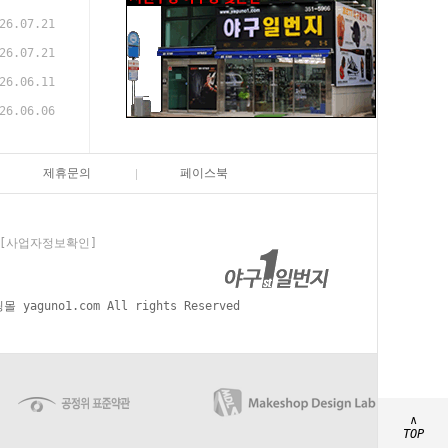
26.07.21
26.07.21
26.06.11
26.06.06
제휴문의
페이스북
[사업자정보확인]
aguno1.com All rights Reserved
∧
TOP