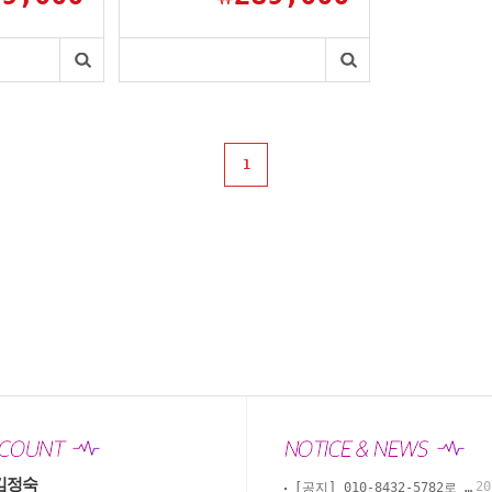
1
김정숙
20
[공지] 010-8432-5782로 카톡, 문자, 전화로 문의 부탁드립니다.